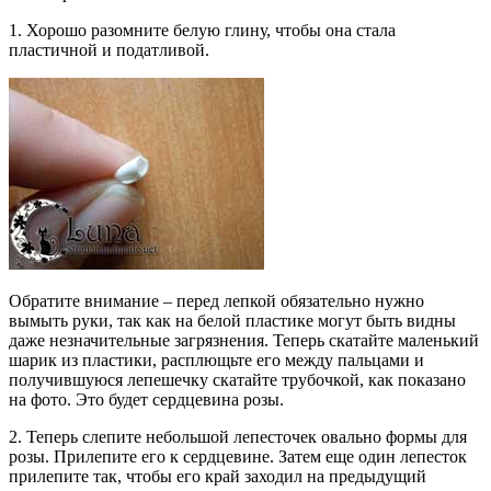
1. Хорошо разомните белую глину, чтобы она стала
пластичной и податливой.
Обратите внимание – перед лепкой обязательно нужно
вымыть руки, так как на белой пластике могут быть видны
даже незначительные загрязнения. Теперь скатайте маленький
шарик из пластики, расплющьте его между пальцами и
получившуюся лепешечку скатайте трубочкой, как показано
на фото. Это будет сердцевина розы.
2. Теперь слепите небольшой лепесточек овально формы для
розы. Прилепите его к сердцевине. Затем еще один лепесток
прилепите так, чтобы его край заходил на предыдущий