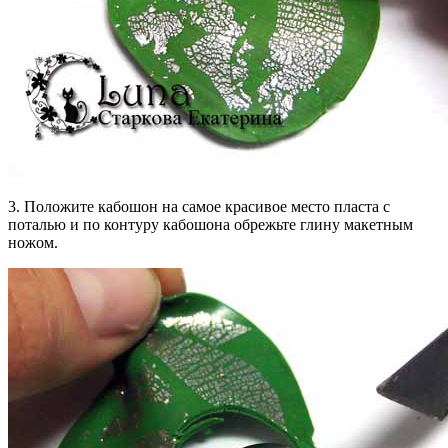
3. Положите кабошон на самое красивое место пласта с
поталью и по контуру кабошона обрежьте глину макетным
ножом.