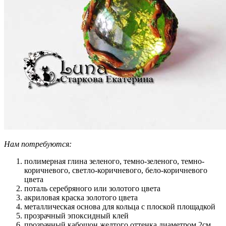
Нам потребуются:
полимерная глина зеленого, темно-зеленого, темно-
коричневого, светло-коричневого, бело-коричневого
цвета
поталь серебряного или золотого цвета
акриловая краска золотого цвета
металлическая основа для кольца с плоской площадкой
прозрачный эпоксидный клей
прозрачный кабошон желтого оттенка диаметром 2см