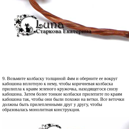
9. Возьмите колбаску толщиной 4мм и оберните ее вокруг
кабошона вплотную к нему, чтобы коричневая колбаска
прилипла к краям зеленого кружочка, находящегося снизу
кабошона. Затем более тонкие колбаски прилепите по краям
кабошона так, чтобы они были похожи на ветки. Все веточки
должны быть прилепленными друг у другу, чтобы
образовалась монолитная конструкция.