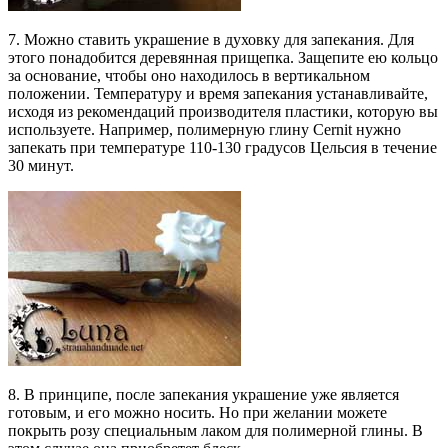
7. Можно ставить украшение в духовку для запекания. Для
этого понадобится деревянная прищепка. Защепите ею кольцо
за основание, чтобы оно находилось в вертикальном
положении. Температуру и время запекания устанавливайте,
исходя из рекомендаций производителя пластики, которую вы
используете. Например, полимерную глину Cernit нужно
запекать при температуре 110-130 градусов Цельсия в течение
30 минут.
8. В принципе, после запекания украшение уже является
готовым, и его можно носить. Но при желании можете
покрыть розу специальным лаком для полимерной глины. В