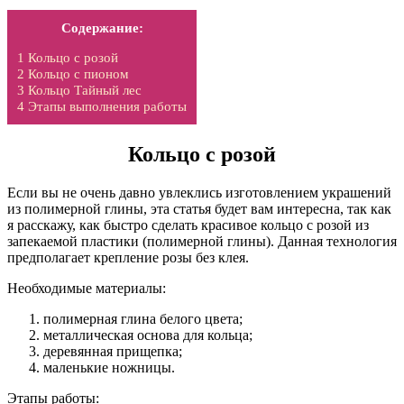
Содержание:
1
Кольцо с розой
2
Кольцо с пионом
3
Кольцо Тайный лес
4
Этапы выполнения работы
Кольцо с розой
Если вы не очень давно увлеклись изготовлением украшений
из полимерной глины, эта статья будет вам интересна, так как
я расскажу, как быстро сделать красивое кольцо с розой из
запекаемой пластики (полимерной глины). Данная технология
предполагает крепление розы без клея.
Необходимые материалы:
полимерная глина белого цвета;
металлическая основа для кольца;
деревянная прищепка;
маленькие ножницы.
Этапы работы: