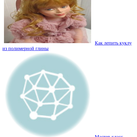
Как лепить куклу
из полимерной глины
Мастер-класс –