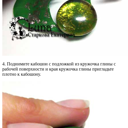
4. Поднимите кабошон с подложкой из кружочка глины с
рабочей поверхности и края кружочка глины пригладьте
плотно к кабошону.