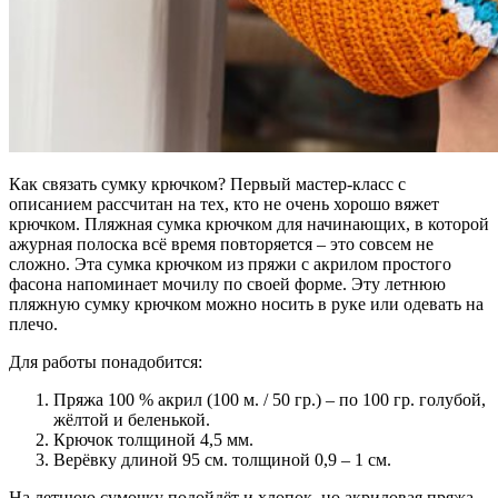
Как связать сумку крючком? Первый мастер-класс с
описанием рассчитан на тех, кто не очень хорошо вяжет
крючком. Пляжная сумка крючком для начинающих, в которой
ажурная полоска всё время повторяется – это совсем не
сложно. Эта сумка крючком из пряжи с акрилом простого
фасона напоминает мочилу по своей форме. Эту летнюю
пляжную сумку крючком можно носить в руке или одевать на
плечо.
Для работы понадобится:
Пряжа 100 % акрил (100 м. / 50 гр.) – по 100 гр. голубой,
жёлтой и беленькой.
Крючок толщиной 4,5 мм.
Верёвку длиной 95 см. толщиной 0,9 – 1 см.
На летнюю сумочку подойдёт и хлопок, но акриловая пряжа