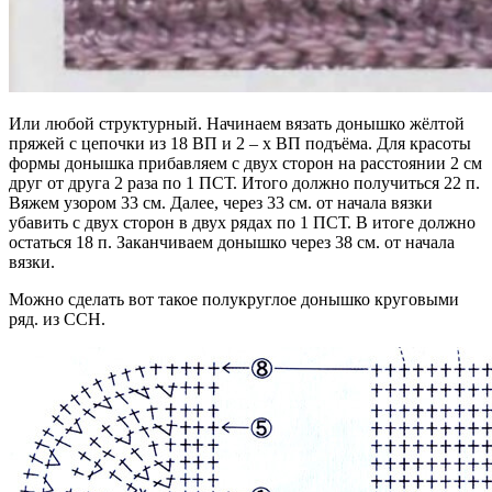
Или любой структурный. Начинаем вязать донышко жёлтой
пряжей с цепочки из 18 ВП и 2 – х ВП подъёма. Для красоты
формы донышка прибавляем с двух сторон на расстоянии 2 см
друг от друга 2 раза по 1 ПСТ. Итого должно получиться 22 п.
Вяжем узором 33 см. Далее, через 33 см. от начала вязки
убавить с двух сторон в двух рядах по 1 ПСТ. В итоге должно
остаться 18 п. Заканчиваем донышко через 38 см. от начала
вязки.
Можно сделать вот такое полукруглое донышко круговыми
ряд. из ССН.