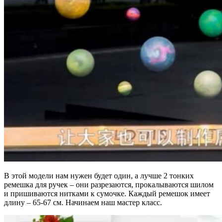
В этой модели нам нужен будет один, а лучше 2 тонких
ремешка для ручек – они разрезаются, прокалываются шилом
и пришиваются нитками к сумочке. Каждый ремешок имеет
длину – 65-67 см. Начинаем наш мастер класс.