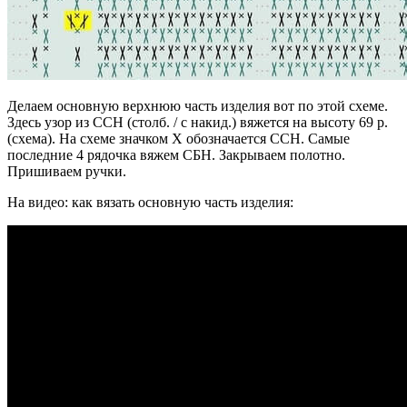
Делаем основную верхнюю часть изделия вот по этой схеме.
Здесь узор из ССН (столб. / с накид.) вяжется на высоту 69 р.
(схема). На схеме значком X обозначается ССН. Самые
последние 4 рядочка вяжем СБН. Закрываем полотно.
Пришиваем ручки.
На видео: как вязать основную часть изделия: